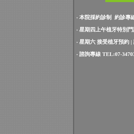
‧ 本院採約診制 約診專線 TE
‧
星期四上午植牙特別門診
‧
星期六 接受植牙預約 |
‧
諮詢專線 TEL:07-3470