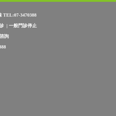
L:07-3470388
 | 一般門診停止
 諮詢
388