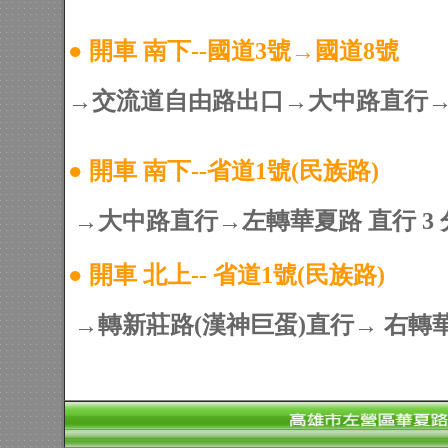
●
開車 南下--國道3號→國道8號
→交流道自由路出口→大中路直行→
●
開車 南下--省道1號(民族路)
→大中路直行→左轉華夏路 直行 3 
●
開車 北上-- 省道1號(民族路)
→轉新莊路(漢神巨蛋)直行→ 右轉