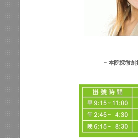
~ 本院採微